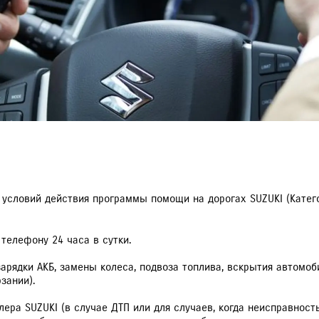
РАССЧИТАТЬ ТО
С
VITARA
JIMNY
 условий действия программы помощи на дорогах SUZUKI (Катег
телефону 24 часа в сутки.
арядки АКБ, замены колеса, подвоза топлива, вскрытия автомоби
зании).
ера SUZUKI (в случае ДТП или для случаев, когда неисправност