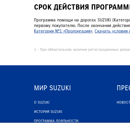
СРОК ДЕЙСТВИЯ ПРОГРАМ
Программа помощи на дорогах SUZUKI (Категор
первому покупателю. После окончания действ
Категория №1 «Пролонгация»
.
Скачать условия
1 - При обязательном наличии регистрационных докум
МИР SUZUKI
ПРЕ
О SUZUKI
НОВОС
ИСТОРИЯ SUZUKI
ПРОГРАММА ЛОЯЛЬНОСТИ