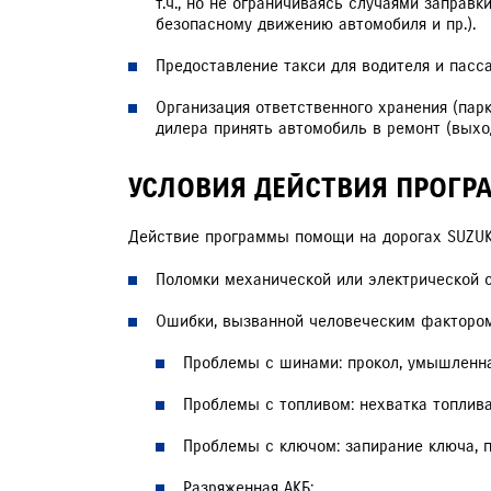
т.ч., но не ограничиваясь случаями заправ
безопасному движению автомобиля и пр.).
Предоставление такси для водителя и пасс
Организация ответственного хранения (пар
дилера принять автомобиль в ремонт (выхо
УСЛОВИЯ ДЕЙСТВИЯ ПРОГ
Действие программы помощи на дорогах SUZUKI
Поломки механической или электрической 
Ошибки, вызванной человеческим фактором
Проблемы с шинами: прокол, умышленная
Проблемы с топливом: нехватка топлива
Проблемы с ключом: запирание ключа, п
Разряженная АКБ;