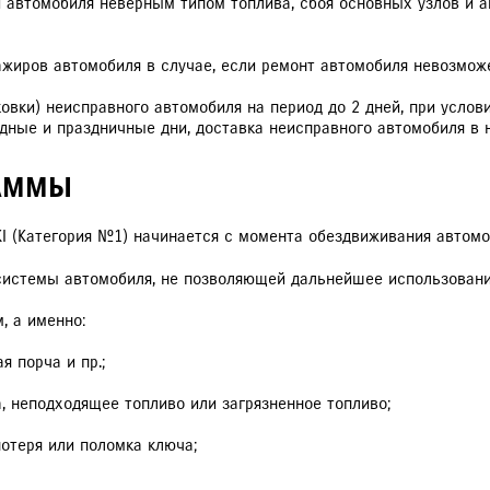
ки автомобиля неверным типом топлива, сбоя основных узлов и 
ажиров автомобиля в случае, если ремонт автомобиля невозмож
ковки) неисправного автомобиля на период до 2 дней, при усло
дные и праздничные дни, доставка неисправного автомобиля в 
РАММЫ
 (Категория №1) начинается с момента обездвиживания автомо
системы автомобиля, не позволяющей дальнейшее использовани
, а именно:
 порча и пр.;
, неподходящее топливо или загрязненное топливо;
отеря или поломка ключа;