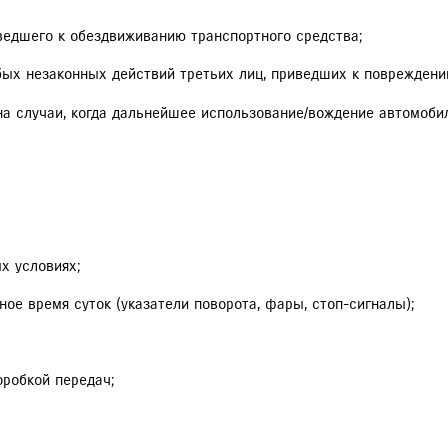
ведшего к обездвиживанию транспортного средства;
бых незаконных действий третьих лиц, приведших к повреждени
а случаи, когда дальнейшее использование/вождение автомобиля
х условиях;
ое время суток (указатели поворота, фары, стоп-сигналы);
робкой передач;