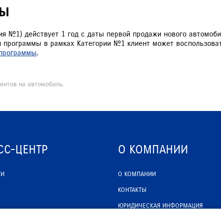
МЫ
ия №1) действует 1 год с даты первой продажи нового автомо
ия программы в рамках Категории №1 клиент может воспользов
 программы
.
ентов на автомобиль.
СС-ЦЕНТР
О КОМПАНИИ
ТИ
О КОМПАНИИ
КОНТАКТЫ
ЮРИДИЧЕСКАЯ ИНФОРМАЦИЯ