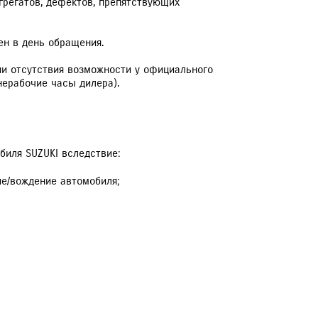
агрегатов, дефектов, препятствующих
ен в день обращения.
вии отсутствия возможности у официального
нерабочие часы дилера).
биля SUZUKI вследствие:
е/вождение автомобиля;