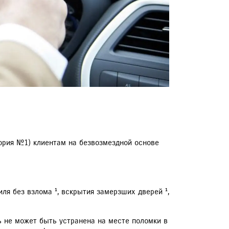
ЕРВИСНЫЕ КАМПАНИИ
ория №1) клиентам на безвозмездной основе
ля без взлома ¹, вскрытия замерзших дверей ¹,
ь не может быть устранена на месте поломки в