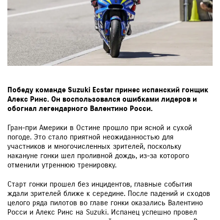
Победу команде Suzuki Ecstar принес испанский гонщик
Алекс Ринс. Он воспользовался ошибками лидеров и
обогнал легендарного Валентино Росси.
Гран-при Америки в Остине прошло при ясной и сухой
погоде. Это стало приятной неожиданностью для
участников и многочисленных зрителей, поскольку
накануне гонки шел проливной дождь, из-за которого
отменили утреннюю тренировку.
Старт гонки прошел без инцидентов, главные события
ждали зрителей ближе к середине. После падений и сходов
целого ряда пилотов во главе гонки оказались Валентино
Росси и Алекс Ринс на Suzuki. Испанец успешно провел