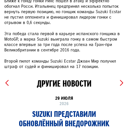
Ближе к гонцу гонки Ринс пошел в атаку и эффектно
обогнал Росси. Итальянец предпринял несколько попыток
вернуть первую позицию, но гонщик команды Suzuki Ecstar
не пустил оппонента и финишировал лидером гонки с
отрывом в 0,6 секунды.
Эта победа стала первой в карьере испанского гонщика в
MotoGP, а марка Suzuki выиграла гонку в самом быстром
классе впервые за три года после успеха на Гран-при
Великобритании в сентябре 2016 года.
Второй пилот команды Suzuki Ecstar Джоан Мир получил
штраф от судей и финишировал на 17 позиции.
ДРУГИЕ НОВОСТИ
29 ИЮЛЯ
2026
SUZUKI ПРЕДСТАВИЛИ
ОБНОВЛЁННЫЙ ВНЕДОРОЖНИК