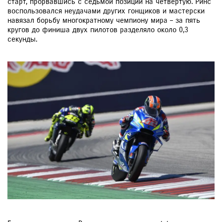
старт, прорвавшись с седьмой позиции на четвертую. Ринс
воспользовался неудачами других гонщиков и мастерски
навязал борьбу многократному чемпиону мира – за пять
кругов до финиша двух пилотов разделяло около 0,3
секунды.