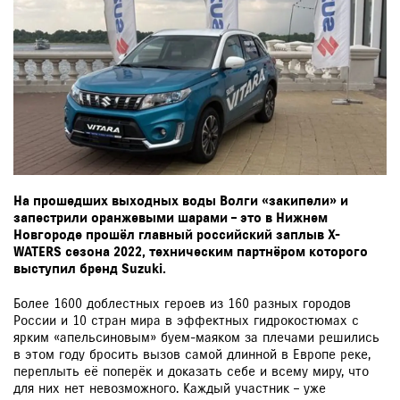
На прошедших выходных воды Волги «закипели» и
запестрили оранжевыми шарами – это в Нижнем
Новгороде прошёл главный российский заплыв X-
WATERS сезона 2022, техническим партнёром которого
выступил бренд Suzuki.
Более 1600 доблестных героев из 160 разных городов
России и 10 стран мира в эффектных гидрокостюмах с
ярким «апельсиновым» буем-маяком за плечами решились
в этом году бросить вызов самой длинной в Европе реке,
переплыть её поперёк и доказать себе и всему миру, что
для них нет невозможного. Каждый участник – уже