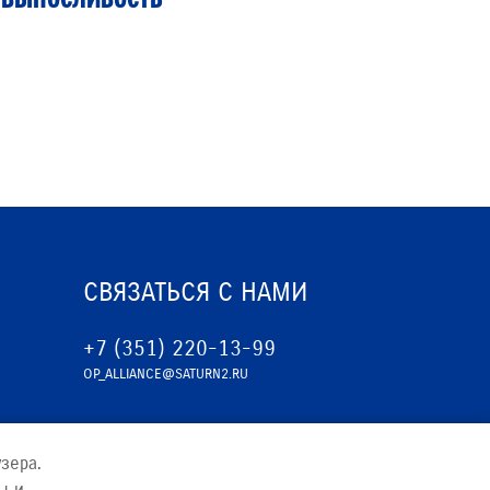
СВЯЗАТЬСЯ С НАМИ
+7 (351) 220-13-99
OP_ALLIANCE@SATURN2.RU
зера.
ы и