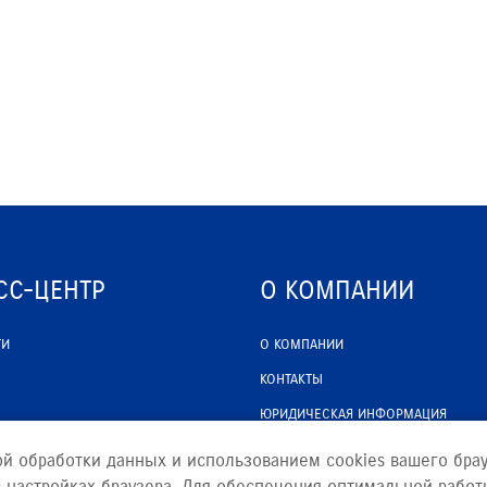
СС-ЦЕНТР
О КОМПАНИИ
ТИ
О КОМПАНИИ
КОНТАКТЫ
ЮРИДИЧЕСКАЯ ИНФОРМАЦИЯ
ой обработки данных и использованием cookies вашего брау
 настройках браузера. Для обеспечения оптимальной работ