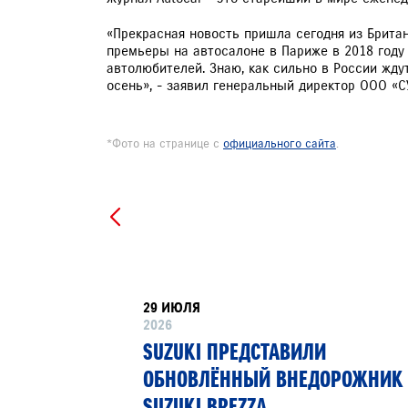
«Прекрасная новость пришла сегодня из Британ
премьеры на автосалоне в Париже в 2018 году
автолюбителей. Знаю, как сильно в России жду
осень», - заявил генеральный директор ООО «С
*Фото на странице с
официального сайта
.
29 ИЮЛЯ
2026
РТНЁР
SUZUKI ПРЕДСТАВИЛИ
 13»
ОБНОВЛЁННЫЙ ВНЕДОРОЖНИК
SUZUKI BREZZA