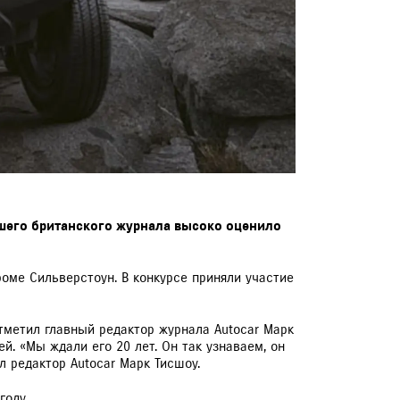
шего британского журнала высоко оценило
роме Сильверстоун. В конкурсе приняли участие
тметил главный редактор журнала Autocar Марк
. «Мы ждали его 20 лет. Он так узнаваем, он
л редактор Autocar Марк Тисшоу.
году.