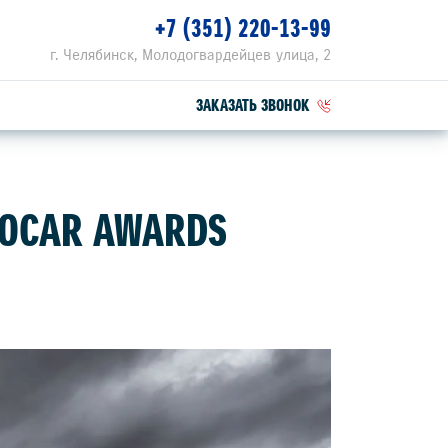
+7 (351) 220-13-99
г. Челябинск, Молодогвардейцев улица, 2
ЗАКАЗАТЬ ЗВОНОК
ПЕЦПРЕДЛОЖЕНИЯ
TOCAR AWARDS
РВИСНЫЕ АКЦИИ
ЕЦПРЕДЛОЖЕНИЕ НА ТО
ZUKI ПРИВИЛЕГИЯ 3+