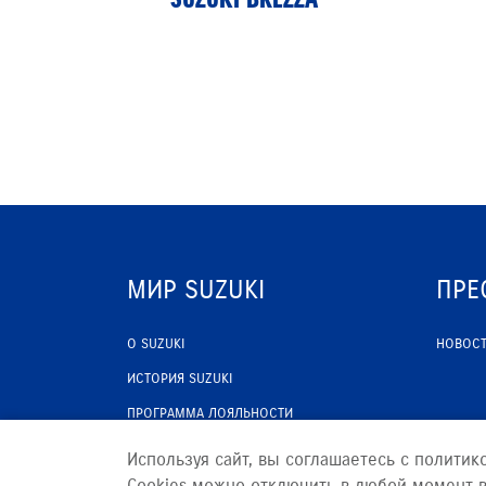
МИР SUZUKI
ПРЕ
О SUZUKI
НОВОС
ИСТОРИЯ SUZUKI
ПРОГРАММА ЛОЯЛЬНОСТИ
ОПТОВЫЕ ПРОДАЖИ ЗАПЧАСТЕЙ
Используя сайт, вы соглашаетесь с политик
Cookies можно отключить в любой момент в