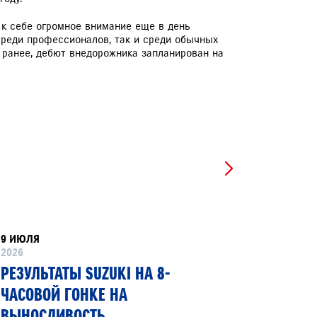
к к себе огромное внимание еще в день
среди профессионалов, так и среди обычных
л ранее, дебют внедорожника запланирован на
9 ИЮЛЯ
8 ИЮНЯ
2026
2026
РЕЗУЛЬТАТЫ SUZUKI НА 8-
SUZUKI
ЧАСОВОЙ ГОНКЕ НА
ПЕРВЫЙ
ВЫНОСЛИВОСТЬ
ГИБКИМ