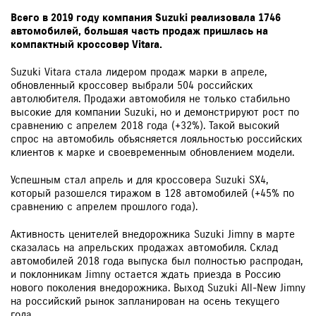
Всего в 2019 году компания Suzuki реализовала 1746
автомобилей, большая часть продаж пришлась на
компактный кроссовер Vitara.
Suzuki Vitara стала лидером продаж марки в апреле,
обновленный кроссовер выбрали 504 российских
автолюбителя. Продажи автомобиля не только стабильно
высокие для компании Suzuki, но и демонстрируют рост по
сравнению с апрелем 2018 года (+32%). Такой высокий
спрос на автомобиль объясняется лояльностью российских
клиентов к марке и своевременным обновлением модели.
Успешным стал апрель и для кроссовера Suzuki SX4,
который разошелся тиражом в 128 автомобилей (+45% по
сравнению с апрелем прошлого года).
Активность ценителей внедорожника Suzuki Jimny в марте
сказалась на апрельских продажах автомобиля. Склад
автомобилей 2018 года выпуска был полностью распродан,
и поклонникам Jimny остается ждать приезда в Россию
нового поколения внедорожника. Выход Suzuki All-New Jimny
на российский рынок запланирован на осень текущего
года.