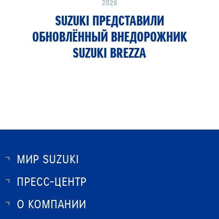
2026
SUZUKI ПРЕДСТАВИЛИ
ОБНОВЛЁННЫЙ ВНЕДОРОЖНИК
SUZUKI BREZZA
МИР SUZUKI
ПРЕСС-ЦЕНТР
О SUZUKI
ИСТОРИЯ SUZUKI
О КОМПАНИИ
НОВОСТИ
ПРОГРАММА ЛОЯЛЬНОСТИ